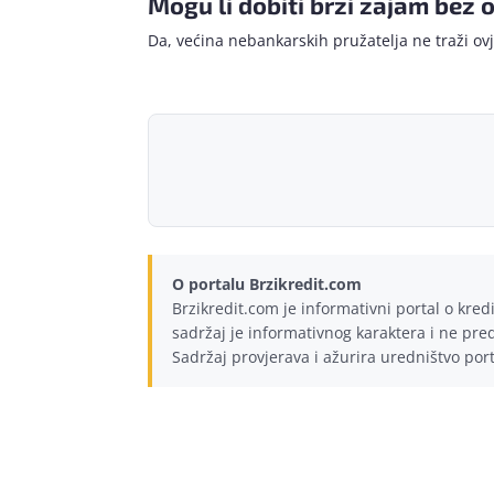
Mogu li dobiti brzi zajam bez 
Da, većina nebankarskih pružatelja ne traži ov
O portalu Brzikredit.com
Brzikredit.com je informativni portal o kre
sadržaj je informativnog karaktera i ne preds
Sadržaj provjerava i ažurira uredništvo por