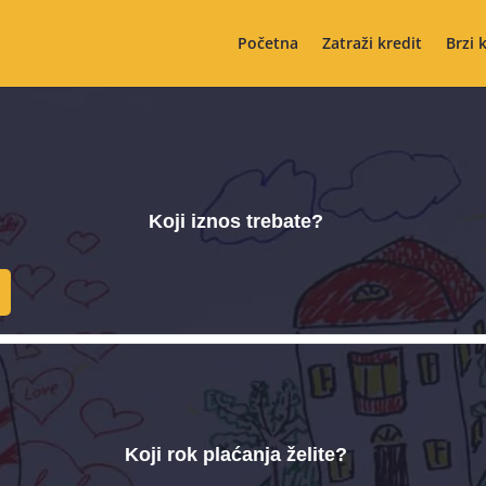
Početna
Zatraži kredit
Brzi 
Koji iznos trebate?
Koji rok plaćanja želite?