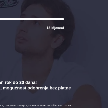
18 Mjeseci
an rok do 30 dana!
a, mogućnost odobrenja bez platne
S 7,03%, iznos Premije 1,68 EUR te iznos mjesečne rate 301,68