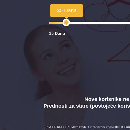
30 Dana
15 Dana
Nove korisnike ne 
Prednosti za stare (postojeće koris
PRIMJER KREDITA: Mikro kredit: Uz zatraženi iznos 300,00 EUR 