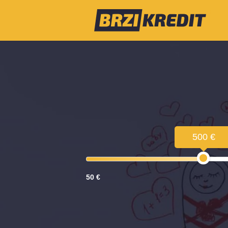
500 €
50 €