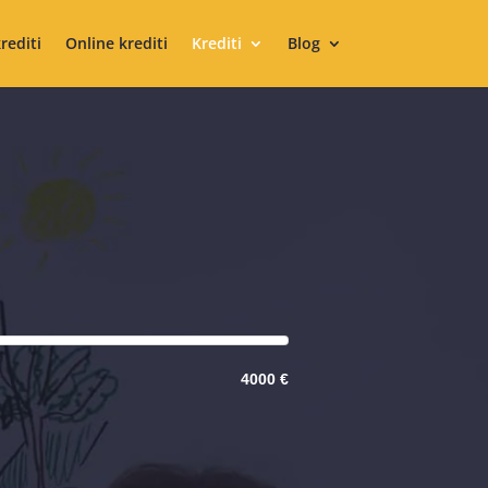
krediti
Online krediti
Krediti
Blog
4000 €