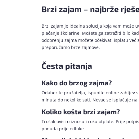
Brzi zajam – najbrže rješ
Brzi zajam je idealna solucija koja vam može u
plaćanje školarine. Možete ga zatražiti bilo kad
odobrenju zajma možete očekivati isplatu već z
preporučamo brze zajmove.
Česta pitanja
Kako do brzog zajma?
Odaberite pružatelja, ispunite online zahtjev
minuta do nekoliko sati. Novac se isplaćuje na 
Koliko košta brzi zajam?
Trošak ovisi o iznosu i roku otplate. Prije pot
ponuda prije odluke.