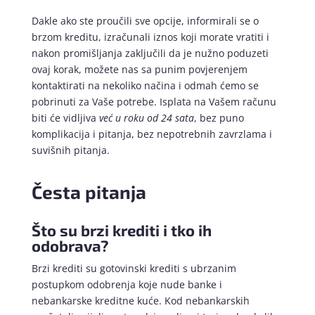
Dakle ako ste proučili sve opcije, informirali se o
brzom kreditu, izračunali iznos koji morate vratiti i
nakon promišljanja zaključili da je nužno poduzeti
ovaj korak, možete nas sa punim povjerenjem
kontaktirati na nekoliko načina i odmah ćemo se
pobrinuti za Vaše potrebe. Isplata na Vašem računu
biti će vidljiva
već u roku od 24 sata
, bez puno
komplikacija i pitanja, bez nepotrebnih zavrzlama i
suvišnih pitanja.
Česta pitanja
Što su brzi krediti i tko ih
odobrava?
Brzi krediti su gotovinski krediti s ubrzanim
postupkom odobrenja koje nude banke i
nebankarske kreditne kuće. Kod nebankarskih