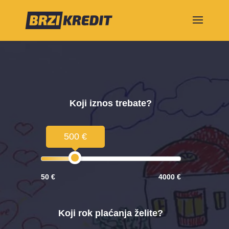
Koji iznos trebate?
500 €
50 €
4000 €
Koji rok plaćanja želite?