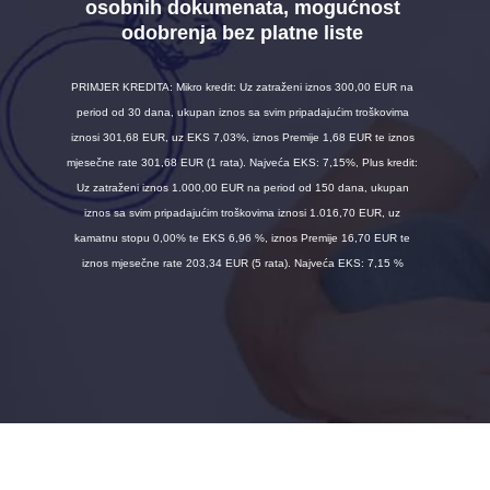
osobnih dokumenata, mogućnost
odobrenja bez platne liste
PRIMJER KREDITA: Mikro kredit: Uz zatraženi iznos 300,00 EUR na
period od 30 dana, ukupan iznos sa svim pripadajućim troškovima
iznosi 301,68 EUR, uz EKS 7,03%, iznos Premije 1,68 EUR te iznos
mjesečne rate 301,68 EUR (1 rata). Najveća EKS: 7,15%, Plus kredit:
Uz zatraženi iznos 1.000,00 EUR na period od 150 dana, ukupan
iznos sa svim pripadajućim troškovima iznosi 1.016,70 EUR, uz
kamatnu stopu 0,00% te EKS 6,96 %, iznos Premije 16,70 EUR te
iznos mjesečne rate 203,34 EUR (5 rata). Najveća EKS: 7,15 %