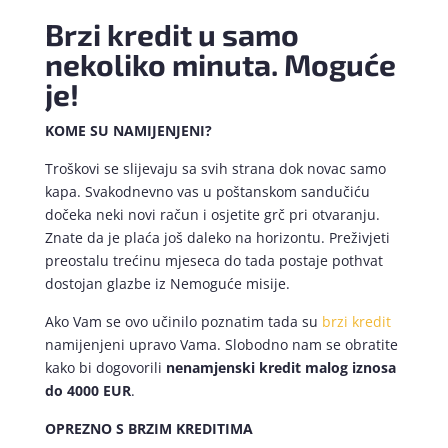
Brzi kredit u samo
nekoliko minuta. Moguće
je!
KOME SU NAMIJENJENI?
Troškovi se slijevaju sa svih strana dok novac samo
kapa. Svakodnevno vas u poštanskom sandučiću
dočeka neki novi račun i osjetite grč pri otvaranju.
Znate da je plaća još daleko na horizontu. Preživjeti
preostalu trećinu mjeseca do tada postaje pothvat
dostojan glazbe iz Nemoguće misije.
Ako Vam se ovo učinilo poznatim tada su
brzi kredit
namijenjeni upravo Vama. Slobodno nam se obratite
kako bi dogovorili
nenamjenski kredit malog iznosa
do 4000 EUR
.
OPREZNO S BRZIM KREDITIMA