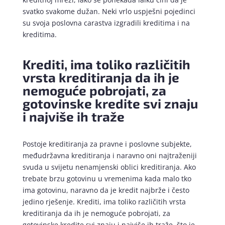
svatko svakome dužan. Neki vrlo uspješni pojedinci
su svoja poslovna carastva izgradili kreditima i na
kreditima.
Krediti, ima toliko različitih
vrsta kreditiranja da ih je
nemoguće pobrojati, za
gotovinske kredite svi znaju
i najviše ih traže
Postoje kreditiranja za pravne i poslovne subjekte,
međudržavna kreditiranja i naravno oni najtraženiji
svuda u svijetu nenamjenski oblici kreditiranja. Ako
trebate brzu gotovinu u vremenima kada malo tko
ima gotovinu, naravno da je kredit najbrže i često
jedino rješenje. Krediti, ima toliko različitih vrsta
kreditiranja da ih je nemoguće pobrojati, za
gotovinske kredite svi znaju i najviše ih traže, što je