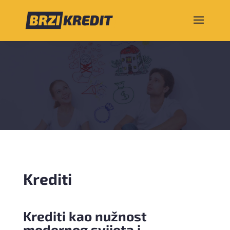
Krediti
Krediti kao nužnost
modernog svijeta i