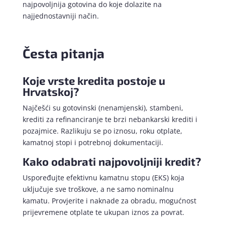
najpovoljnija gotovina do koje dolazite na
najjednostavniji način.
Česta pitanja
Koje vrste kredita postoje u
Hrvatskoj?
Najčešći su gotovinski (nenamjenski), stambeni,
krediti za refinanciranje te brzi nebankarski krediti i
pozajmice. Razlikuju se po iznosu, roku otplate,
kamatnoj stopi i potrebnoj dokumentaciji.
Kako odabrati najpovoljniji kredit?
Uspoređujte efektivnu kamatnu stopu (EKS) koja
uključuje sve troškove, a ne samo nominalnu
kamatu. Provjerite i naknade za obradu, mogućnost
prijevremene otplate te ukupan iznos za povrat.