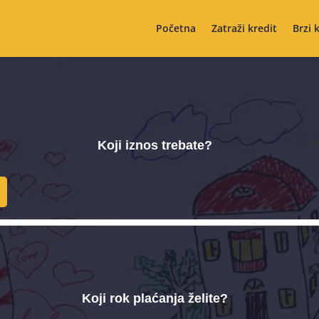
Početna
Zatraži kredit
Brzi 
Koji iznos trebate?
Koji rok plaćanja želite?