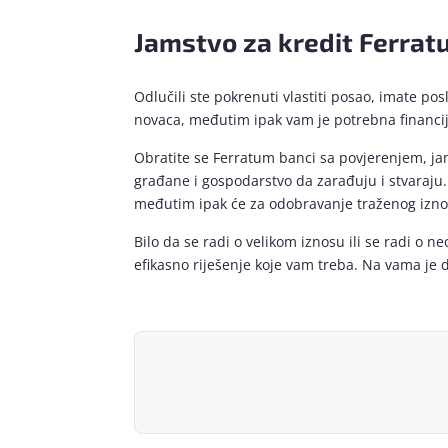
Jamstvo za kredit Ferrat
Odlučili ste pokrenuti vlastiti posao, imate po
novaca, međutim ipak vam je potrebna financijs
Obratite se Ferratum banci sa povjerenjem, jam
građane i gospodarstvo da zarađuju i stvaraju. 
međutim ipak će za odobravanje traženog izno
Bilo da se radi o velikom iznosu ili se radi o 
efikasno riješenje koje vam treba. Na vama je 