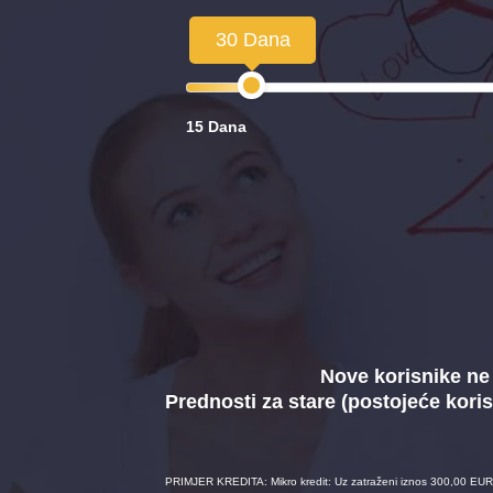
30 Dana
15 Dana
Nove korisnike ne 
Prednosti za stare (postojeće koris
PRIMJER KREDITA: Mikro kredit: Uz zatraženi iznos 300,00 EUR 