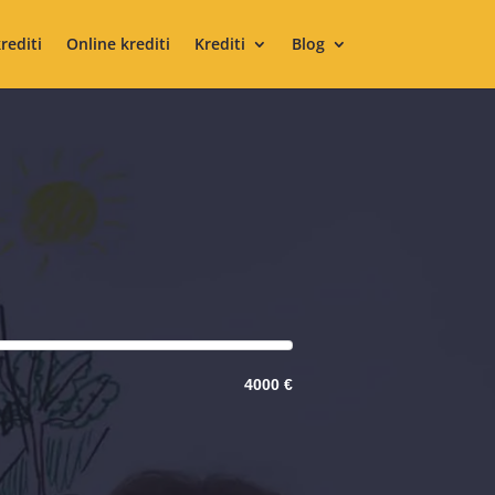
krediti
Online krediti
Krediti
Blog
4000 €