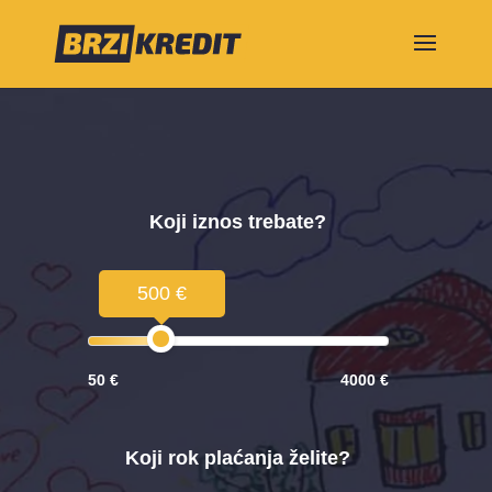
Koji iznos trebate?
500 €
50 €
4000 €
Koji rok plaćanja želite?