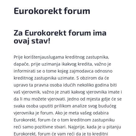
Eurokorekt forum
Za Eurokorekt forum ima
ovaj stav!
Prije korištenjauslugama kreditnog zastupnika,
dapače, prije uzimanja ikakvog kredita, važno je
informirati se o tome kojeg zajmodavca odnosno
kreditnog zastupnika uzimate. S obzirom da će
upravo ta pravna osoba idućih nekoliko godina biti
vaš vjerovnik, važno je znati kakvog vjerovnika imate i
da li mu možete vjerovati. Jedno od mjesta gdje će se
svaka osoba uputiti prilikom analize svog budućeg
vjerovnika je forum. Ako je meta vašeg odabira
Eurokorekt, forum će o tom kreditnom zastupniku
reći samo pozitivne stvari. Najprije, kada je u pitanju
Eurokorekt, forum će vam reći da je to kreditni