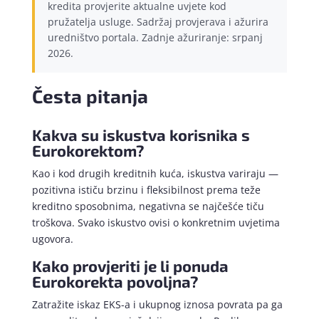
kredita provjerite aktualne uvjete kod
pružatelja usluge. Sadržaj provjerava i ažurira
uredništvo portala. Zadnje ažuriranje: srpanj
2026.
Česta pitanja
Kakva su iskustva korisnika s
Eurokorektom?
Kao i kod drugih kreditnih kuća, iskustva variraju —
pozitivna ističu brzinu i fleksibilnost prema teže
kreditno sposobnima, negativna se najčešće tiču
troškova. Svako iskustvo ovisi o konkretnim uvjetima
ugovora.
Kako provjeriti je li ponuda
Eurokorekta povoljna?
Zatražite iskaz EKS-a i ukupnog iznosa povrata pa ga