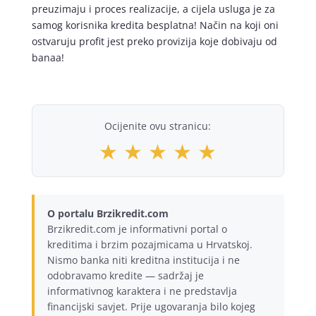
preuzimaju i proces realizacije, a cijela usluga je za
samog korisnika kredita besplatna! Način na koji oni
ostvaruju profit jest preko provizija koje dobivaju od
banaa!
Ocijenite ovu stranicu:
★
★
★
★
★
O portalu Brzikredit.com
Brzikredit.com je informativni portal o
kreditima i brzim pozajmicama u Hrvatskoj.
Nismo banka niti kreditna institucija i ne
odobravamo kredite — sadržaj je
informativnog karaktera i ne predstavlja
financijski savjet. Prije ugovaranja bilo kojeg