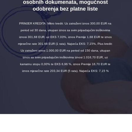
osobnih dokumenata, mogućnost
odobrenja bez platne liste
PRIMJER KREDITA: Mikro kredit: Uz zatraženi iznos 300,00 EUR na
period od 30 dana, ukupan iznos sa svim pripadajućim troškovima
iznosi 301,68 EUR, uz EKS 7,03%, iznos Premije 1,68 EUR te iznos
mjesečne rate 301,68 EUR (1 rata). Najveća EKS: 7,15%, Plus kredit:
Uz zatraženi iznos 1.000,00 EUR na period od 150 dana, ukupan
iznos sa svim pripadajućim troškovima iznosi 1.016,70 EUR, uz
kamatnu stopu 0,00% te EKS 6,96 %, iznos Premije 16,70 EUR te
iznos mjesečne rate 203,34 EUR (5 rata). Najveća EKS: 7,15 %