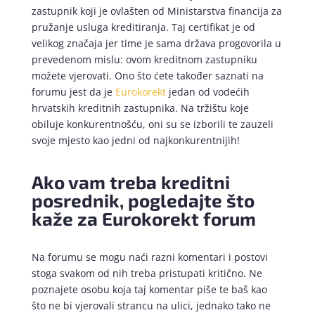
zastupnik koji je ovlašten od Ministarstva financija za
pružanje usluga kreditiranja. Taj certifikat je od
velikog značaja jer time je sama država progovorila u
prevedenom mislu: ovom kreditnom zastupniku
možete vjerovati. Ono što ćete također saznati na
forumu jest da je
Eurokorekt
jedan od vodećih
hrvatskih kreditnih zastupnika. Na tržištu koje
obiluje konkurentnošću, oni su se izborili te zauzeli
svoje mjesto kao jedni od najkonkurentnijih!
Ako vam treba kreditni
posrednik, pogledajte što
kaže za Eurokorekt forum
Na forumu se mogu naći razni komentari i postovi
stoga svakom od nih treba pristupati kritično. Ne
poznajete osobu koja taj komentar piše te baš kao
što ne bi vjerovali strancu na ulici, jednako tako ne