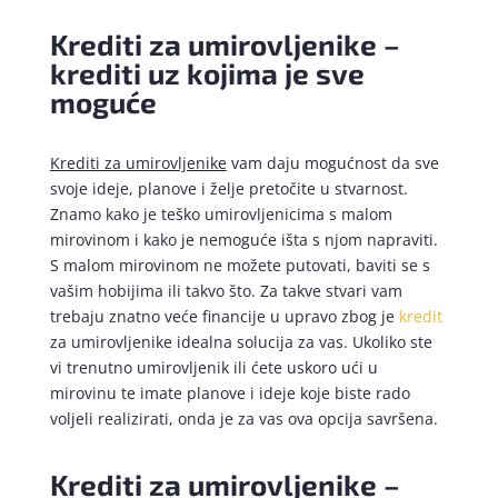
Krediti za umirovljenike –
krediti uz kojima je sve
moguće
Krediti za umirovljenike
vam daju mogućnost da sve
svoje ideje, planove i želje pretočite u stvarnost.
Znamo kako je teško umirovljenicima s malom
mirovinom i kako je nemoguće išta s njom napraviti.
S malom mirovinom ne možete putovati, baviti se s
vašim hobijima ili takvo što. Za takve stvari vam
trebaju znatno veće financije u upravo zbog je
kredit
za umirovljenike idealna solucija za vas. Ukoliko ste
vi trenutno umirovljenik ili ćete uskoro ući u
mirovinu te imate planove i ideje koje biste rado
voljeli realizirati, onda je za vas ova opcija savršena.
Krediti za umirovljenike –