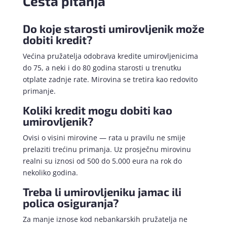
Česta pitanja
Do koje starosti umirovljenik može
dobiti kredit?
Većina pružatelja odobrava kredite umirovljenicima
do 75, a neki i do 80 godina starosti u trenutku
otplate zadnje rate. Mirovina se tretira kao redovito
primanje.
Koliki kredit mogu dobiti kao
umirovljenik?
Ovisi o visini mirovine — rata u pravilu ne smije
prelaziti trećinu primanja. Uz prosječnu mirovinu
realni su iznosi od 500 do 5.000 eura na rok do
nekoliko godina.
Treba li umirovljeniku jamac ili
polica osiguranja?
Za manje iznose kod nebankarskih pružatelja ne