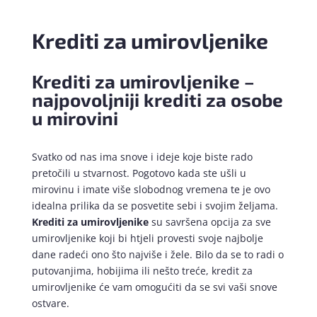
Krediti za umirovljenike
Krediti za umirovljenike –
najpovoljniji krediti za osobe
u mirovini
Svatko od nas ima snove i ideje koje biste rado
pretočili u stvarnost. Pogotovo kada ste ušli u
mirovinu i imate više slobodnog vremena te je ovo
idealna prilika da se posvetite sebi i svojim željama.
Krediti za umirovljenike
su savršena opcija za sve
umirovljenike koji bi htjeli provesti svoje najbolje
dane radeći ono što najviše i žele. Bilo da se to radi o
putovanjima, hobijima ili nešto treće, kredit za
umirovljenike će vam omogućiti da se svi vaši snove
ostvare.