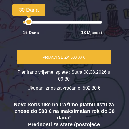
30 Dana
15 Dana
18 Mjeseci
PRIJAVI SE ZA
500,00 €
Planirano vrijeme isplate
: Sutra 08.08.2026 u
09:30
Ukupan iznos za vraćanje:
502,80 €
Nove korisnike ne tražimo platnu listu za
iznose do 500 € na maksimalan rok do 30
dana!
Prednosti za stare (postojeće