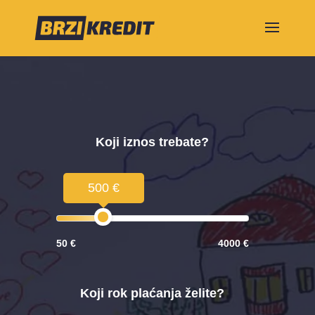
Koji iznos trebate?
500 €
50 €
4000 €
Koji rok plaćanja želite?