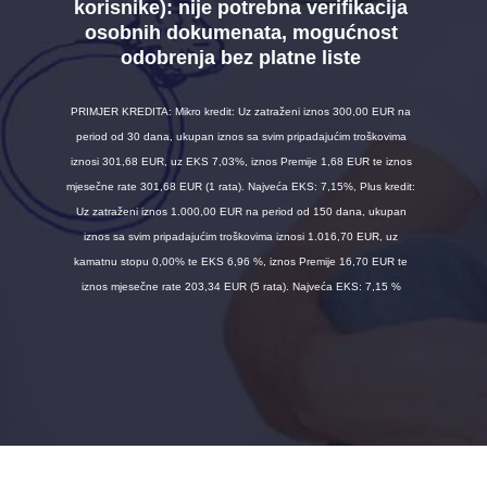
korisnike):
nije potrebna verifikacija
osobnih dokumenata, mogućnost
odobrenja bez platne liste
PRIMJER KREDITA: Mikro kredit: Uz zatraženi iznos 300,00 EUR na
period od 30 dana, ukupan iznos sa svim pripadajućim troškovima
iznosi 301,68 EUR, uz EKS 7,03%, iznos Premije 1,68 EUR te iznos
mjesečne rate 301,68 EUR (1 rata). Najveća EKS: 7,15%, Plus kredit:
Uz zatraženi iznos 1.000,00 EUR na period od 150 dana, ukupan
iznos sa svim pripadajućim troškovima iznosi 1.016,70 EUR, uz
kamatnu stopu 0,00% te EKS 6,96 %, iznos Premije 16,70 EUR te
iznos mjesečne rate 203,34 EUR (5 rata). Najveća EKS: 7,15 %