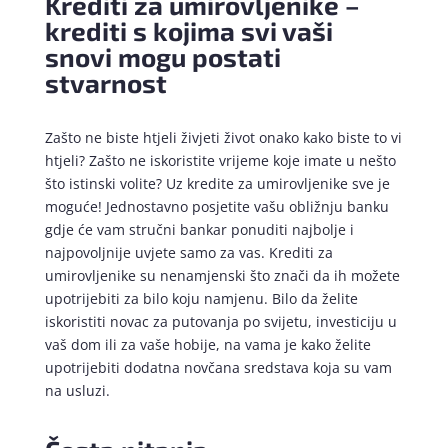
Krediti za umirovljenike –
krediti s kojima svi vaši
snovi mogu postati
stvarnost
Zašto ne biste htjeli živjeti život onako kako biste to vi
htjeli? Zašto ne iskoristite vrijeme koje imate u nešto
što istinski volite? Uz kredite za umirovljenike sve je
moguće! Jednostavno posjetite vašu obližnju banku
gdje će vam stručni bankar ponuditi najbolje i
najpovoljnije uvjete samo za vas. Krediti za
umirovljenike su nenamjenski što znači da ih možete
upotrijebiti za bilo koju namjenu. Bilo da želite
iskoristiti novac za putovanja po svijetu, investiciju u
vaš dom ili za vaše hobije, na vama je kako želite
upotrijebiti dodatna novčana sredstava koja su vam
na usluzi.