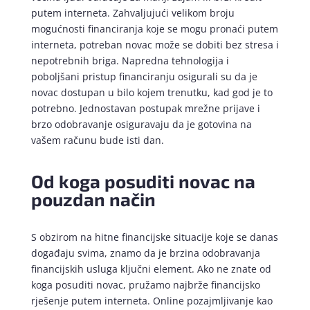
putem interneta. Zahvaljujući velikom broju
mogućnosti financiranja koje se mogu pronaći putem
interneta, potreban novac može se dobiti bez stresa i
nepotrebnih briga. Napredna tehnologija i
poboljšani pristup financiranju osigurali su da je
novac dostupan u bilo kojem trenutku, kad god je to
potrebno. Jednostavan postupak mrežne prijave i
brzo odobravanje osiguravaju da je gotovina na
vašem računu bude isti dan.
Od koga posuditi novac na
pouzdan način
S obzirom na hitne financijske situacije koje se danas
događaju svima, znamo da je brzina odobravanja
financijskih usluga ključni element. Ako ne znate od
koga posuditi novac, pružamo najbrže financijsko
rješenje putem interneta. Online pozajmljivanje kao