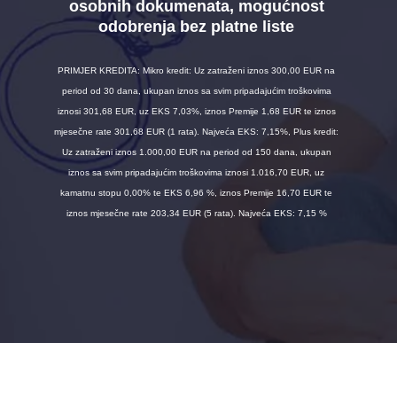
osobnih dokumenata, mogućnost
odobrenja bez platne liste
PRIMJER KREDITA: Mikro kredit: Uz zatraženi iznos 300,00 EUR na
period od 30 dana, ukupan iznos sa svim pripadajućim troškovima
iznosi 301,68 EUR, uz EKS 7,03%, iznos Premije 1,68 EUR te iznos
mjesečne rate 301,68 EUR (1 rata). Najveća EKS: 7,15%, Plus kredit:
Uz zatraženi iznos 1.000,00 EUR na period od 150 dana, ukupan
iznos sa svim pripadajućim troškovima iznosi 1.016,70 EUR, uz
kamatnu stopu 0,00% te EKS 6,96 %, iznos Premije 16,70 EUR te
iznos mjesečne rate 203,34 EUR (5 rata). Najveća EKS: 7,15 %