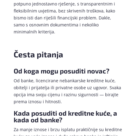
potpuno jednostavno rješenje, s transparentnim i
fleksibilnim uvjetima, bez skrivenih troškova, kako
bismo isti dan riješili financijski problem. Dakle,
samo s osnovnim dokumentima i nekoliko
minimalnih kriterija.
Česta pitanja
Od koga mogu posuditi novac?
Od banke, licencirane nebankarske kreditne kuće,
obitelji i prijatelja ili privatne osobe uz ugovor. Svaka
opcija ima svoju cijenu i razinu sigurnosti — birajte
prema iznosu i hitnosti.
Kada posuditi od kreditne kuće, a
kada od banke?
Za manje iznose i brzu isplatu praktičnije su kreditne