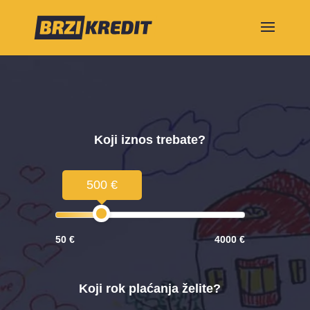
Koji iznos trebate?
500 €
50 €
4000 €
Koji rok plaćanja želite?