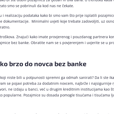
ato smo se pobrinuli da kod nas ne čekate.
i realizaciju podataka kako bi smo vam što prije isplatili pozajmi
 dokumentacije. Minimalni uvjeti koje trebate zadovoljiti, uz osn
kratno.
 i troškova. Znajući kako imate provjerenog i pouzdanog partnera k
ajmice bez banke. Obratite nam se s povjerenjem i uvjerite se u pro
ako brzo do novca bez banke
oji niste bili u potpunosti spremni ga odmah sanirati? Da li ste ikad
am se pojavi potreba za dodatnim novcem, najbrže i najsigurnije 
vori, ne izdaju u banci, već u drugim kreditnim institucijama kao š
o popularne. Pozajmice su dosada pomogle tisućama i tisućama ljudi 