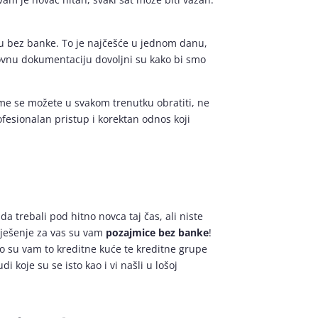
cu bez banke. To je najčešće u jednom danu,
ovnu dokumentaciju dovoljni su kako bi smo
ome se možete u svakom trenutku obratiti, ne
fesionalan pristup i korektan odnos koji
a trebali pod hitno novca taj čas, ali niste
rješenje za vas su vam
pozajmice bez banke
!
to su vam to kreditne kuće te kreditne grupe
koje su se isto kao i vi našli u lošoj