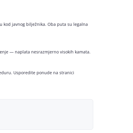
u kod javnog bilježnika. Oba puta su legalna
arenje — naplata nesrazmjerno visokih kamata.
oceduru. Usporedite ponude na stranici