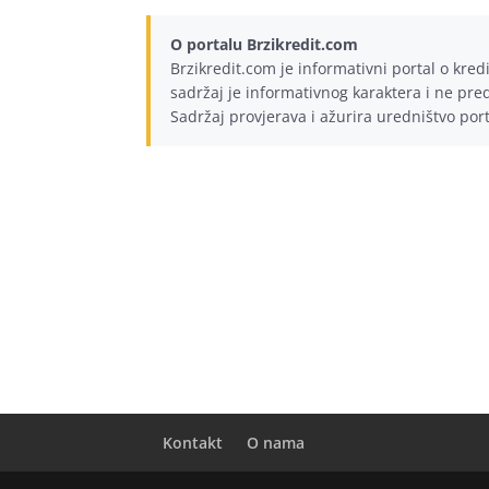
O portalu Brzikredit.com
Brzikredit.com je informativni portal o kre
sadržaj je informativnog karaktera i ne preds
Sadržaj provjerava i ažurira uredništvo por
Kontakt
O nama