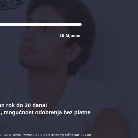
18 Mjeseci
an rok do 30 dana!
a, mogućnost odobrenja bez platne
S 7,03%, iznos Premije 1,68 EUR te iznos mjesečne rate 301,68