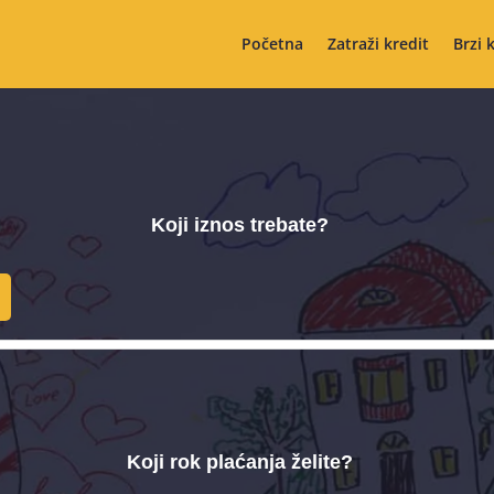
Početna
Zatraži kredit
Brzi 
Koji iznos trebate?
Koji rok plaćanja želite?