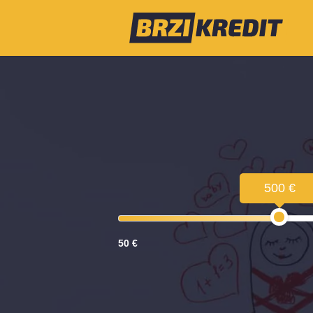
500 €
50 €