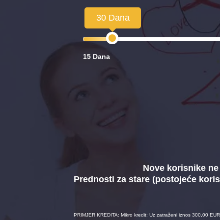
30 Dana
15 Dana
Nove korisnike ne 
Prednosti za stare (postojeće koris
PRIMJER KREDITA: Mikro kredit: Uz zatraženi iznos 300,00 EUR 