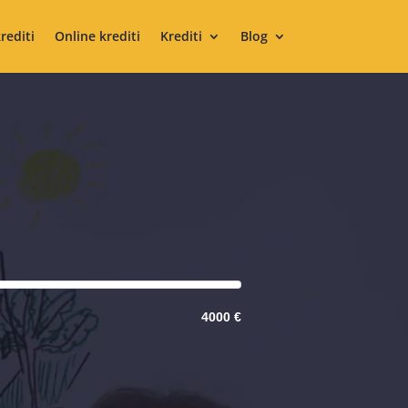
krediti
Online krediti
Krediti
Blog
4000 €