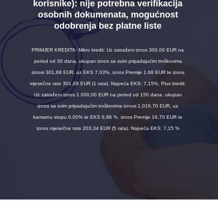
korisnike):
nije potrebna verifikacija
osobnih dokumenata, mogućnost
odobrenja bez platne liste
PRIMJER KREDITA: Mikro kredit: Uz zatraženi iznos 300,00 EUR na
period od 30 dana, ukupan iznos sa svim pripadajućim troškovima
iznosi 301,68 EUR, uz EKS 7,03%, iznos Premije 1,68 EUR te iznos
mjesečne rate 301,68 EUR (1 rata). Najveća EKS: 7,15%, Plus kredit:
Uz zatraženi iznos 1.000,00 EUR na period od 150 dana, ukupan
iznos sa svim pripadajućim troškovima iznosi 1.016,70 EUR, uz
kamatnu stopu 0,00% te EKS 6,96 %, iznos Premije 16,70 EUR te
iznos mjesečne rate 203,34 EUR (5 rata). Najveća EKS: 7,15 %