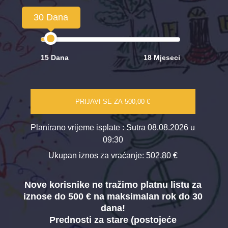
30 Dana
15 Dana
18 Mjeseci
PRIJAVI SE ZA
500,00 €
Planirano vrijeme isplate
: Sutra 08.08.2026 u
09:30
Ukupan iznos za vraćanje:
502,80 €
Nove korisnike ne tražimo platnu listu za
iznose do 500 € na maksimalan rok do 30
dana!
Prednosti za stare (postojeće