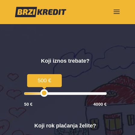
Koji iznos trebate?
500 €
50 €
4000 €
Koji rok plaćanja želite?