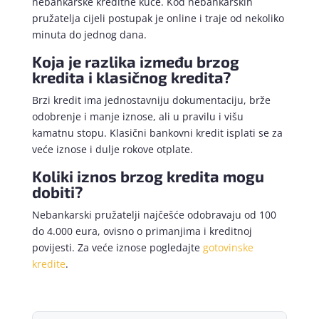
nebankarske kreditne kuće. Kod nebankarskih
pružatelja cijeli postupak je online i traje od nekoliko
minuta do jednog dana.
Koja je razlika između brzog
kredita i klasičnog kredita?
Brzi kredit ima jednostavniju dokumentaciju, brže
odobrenje i manje iznose, ali u pravilu i višu
kamatnu stopu. Klasični bankovni kredit isplati se za
veće iznose i dulje rokove otplate.
Koliki iznos brzog kredita mogu
dobiti?
Nebankarski pružatelji najčešće odobravaju od 100
do 4.000 eura, ovisno o primanjima i kreditnoj
povijesti. Za veće iznose pogledajte
gotovinske
kredite
.