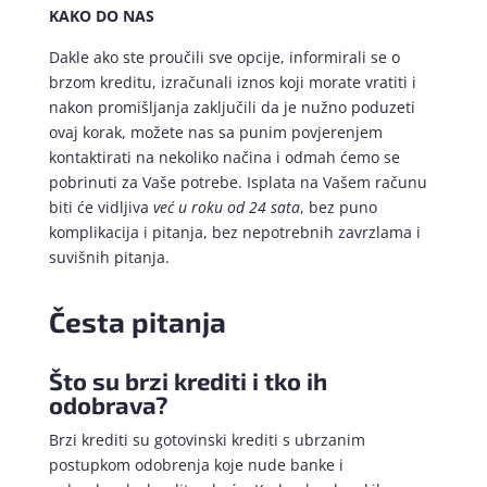
KAKO DO NAS
Dakle ako ste proučili sve opcije, informirali se o
brzom kreditu, izračunali iznos koji morate vratiti i
nakon promišljanja zaključili da je nužno poduzeti
ovaj korak, možete nas sa punim povjerenjem
kontaktirati na nekoliko načina i odmah ćemo se
pobrinuti za Vaše potrebe. Isplata na Vašem računu
biti će vidljiva
već u roku od 24 sata
, bez puno
komplikacija i pitanja, bez nepotrebnih zavrzlama i
suvišnih pitanja.
Česta pitanja
Što su brzi krediti i tko ih
odobrava?
Brzi krediti su gotovinski krediti s ubrzanim
postupkom odobrenja koje nude banke i