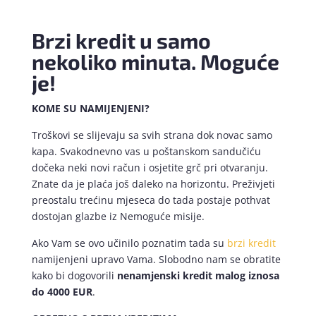
Brzi kredit u samo
nekoliko minuta. Moguće
je!
KOME SU NAMIJENJENI?
Troškovi se slijevaju sa svih strana dok novac samo
kapa. Svakodnevno vas u poštanskom sandučiću
dočeka neki novi račun i osjetite grč pri otvaranju.
Znate da je plaća još daleko na horizontu. Preživjeti
preostalu trećinu mjeseca do tada postaje pothvat
dostojan glazbe iz Nemoguće misije.
Ako Vam se ovo učinilo poznatim tada su
brzi kredit
namijenjeni upravo Vama. Slobodno nam se obratite
kako bi dogovorili
nenamjenski kredit malog iznosa
do 4000 EUR
.