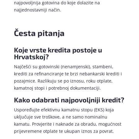
najpovoljnija gotovina do koje dolazite na
najjednostavniji način.
Česta pitanja
Koje vrste kredita postoje u
Hrvatskoj?
Najčešći su gotovinski (nenamjenski), stambeni,
krediti za refinanciranje te brzi nebankarski krediti i
pozajmice. Razlikuju se po iznosu, roku otplate,
kamatnoj stopi i potrebnoj dokumentaciji.
Kako odabrati najpovoljniji kredit?
Uspoređujte efektivnu kamatnu stopu (EKS) koja
uključuje sve troškove, a ne samo nominalnu
kamatu. Provjerite i naknade za obradu, mogućnost
prijevremene otplate te ukupan iznos za povrat.