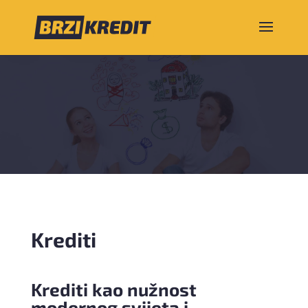
Krediti
Krediti kao nužnost
modernog svijeta i