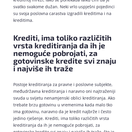
svatko svakome dužan. Neki vrlo uspješni pojedinci
su svoja poslovna carastva izgradili kreditima i na
kreditima.
Krediti, ima toliko različitih
vrsta kreditiranja da ih je
nemoguće pobrojati, za
gotovinske kredite svi znaju
i najviše ih traže
Postoje kreditiranja za pravne i poslovne subjekte,
međudržavna kreditiranja i naravno oni najtraženiji
svuda u svijetu nenamjenski oblici kreditiranja. Ako
trebate brzu gotovinu u vremenima kada malo tko
ima gotovinu, naravno da je kredit najbrže i često
jedino rješenje. Krediti, ima toliko različitih vrsta
kreditiranja da ih je nemoguće pobrojati, za
gotovinske kredite svi znaju i najviše ih traže, što je