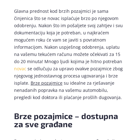
Glavna prednost kod brzih pozajmici je sama
činjenica što se novac isplaćuje brzo po njegovom
odobrenju. Nakon što im pošaljete svoj zahtjev i svu
dokumentaciju koja je potreban, u najkraćem
mogućem roku će vam se javiti s povratnom
informacijom. Nakon uspješnog odobrenja, uplatu
na vašemu tekućem računu možete očekivati za 15
do 20 minuta! Mnogo ljudi kojima je hitno potreban
novac
se odlučuju za upravo ovakve pozajmice zbog
njegovog jednostavnog procesa ugovaranja i brze
isplate.
Brze pozajmice
su idealne za rješavanje
nenadanih popravka na vašemu automobilu,
pregledi kod doktora ili plaćanje prošlih dugovanja.
Brze pozajmice – dostupna
za sve građane