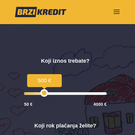
Koji iznos trebate?
500 €
50 €
4000 €
Koji rok plaćanja želite?