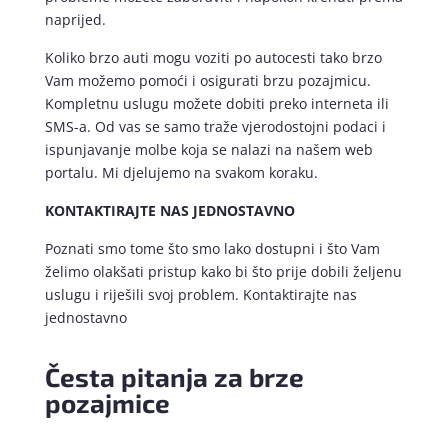
naprijed.
Koliko brzo auti mogu voziti po autocesti tako brzo
Vam možemo pomoći i osigurati brzu pozajmicu.
Kompletnu uslugu možete dobiti preko interneta ili
SMS-a. Od vas se samo traže vjerodostojni podaci i
ispunjavanje molbe koja se nalazi na našem web
portalu. Mi djelujemo na svakom koraku.
KONTAKTIRAJTE NAS JEDNOSTAVNO
Poznati smo tome što smo lako dostupni i što Vam
želimo olakšati pristup kako bi što prije dobili željenu
uslugu i riješili svoj problem. Kontaktirajte nas
jednostavno
Česta pitanja za brze
pozajmice