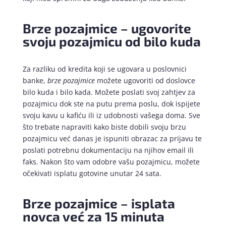
Brze pozajmice – ugovorite
svoju pozajmicu od bilo kuda
Za razliku od kredita koji se ugovara u poslovnici
banke,
brze pozajmice
možete ugovoriti od doslovce
bilo kuda i bilo kada. Možete poslati svoj zahtjev za
pozajmicu dok ste na putu prema poslu, dok ispijete
svoju kavu u kafiću ili iz udobnosti vašega doma. Sve
što trebate napraviti kako biste dobili svoju brzu
pozajmicu već danas je ispuniti obrazac za prijavu te
poslati potrebnu dokumentaciju na njihov email ili
faks. Nakon što vam odobre vašu pozajmicu, možete
očekivati isplatu gotovine unutar 24 sata.
Brze pozajmice – isplata
novca već za 15 minuta