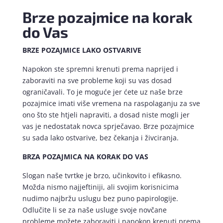
Brze pozajmice na korak
do Vas
BRZE POZAJMICE LAKO OSTVARIVE
Napokon ste spremni krenuti prema naprijed i
zaboraviti na sve probleme koji su vas dosad
ograničavali. To je moguće jer ćete uz naše brze
pozajmice imati više vremena na raspolaganju za sve
ono što ste htjeli napraviti, a dosad niste mogli jer
vas je nedostatak novca sprječavao. Brze pozajmice
su sada lako ostvarive, bez čekanja i živciranja.
BRZA POZAJMICA NA KORAK DO VAS
Slogan naše tvrtke je brzo, učinkovito i efikasno.
Možda nismo najjeftiniji, ali svojim korisnicima
nudimo najbržu uslugu bez puno papirologije.
Odlučite li se za naše usluge svoje novčane
probleme možete zaboraviti i napokon krenuti prema