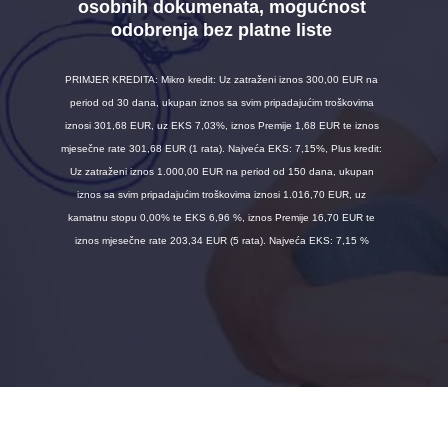
osobnih dokumenata, mogućnost
odobrenja bez platne liste
PRIMJER KREDITA: Mikro kredit: Uz zatraženi iznos 300,00 EUR na
period od 30 dana, ukupan iznos sa svim pripadajućim troškovima
iznosi 301,68 EUR, uz EKS 7,03%, iznos Premije 1,68 EUR te iznos
mjesečne rate 301,68 EUR (1 rata). Najveća EKS: 7,15%, Plus kredit:
Uz zatraženi iznos 1.000,00 EUR na period od 150 dana, ukupan
iznos sa svim pripadajućim troškovima iznosi 1.016,70 EUR, uz
kamatnu stopu 0,00% te EKS 6,96 %, iznos Premije 16,70 EUR te
iznos mjesečne rate 203,34 EUR (5 rata). Najveća EKS: 7,15 %