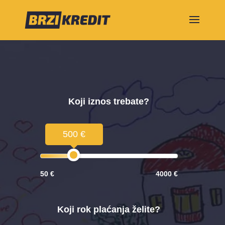
Koji iznos trebate?
500 €
50 €
4000 €
Koji rok plaćanja želite?