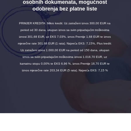
osobnih dokumenata, mogućnost
odobrenja bez platne liste
PRIMJER KREDITA: Mikro kredit: Uz zatraženi iznos 300,00 EUR na
period od 30 dana, ukupan iznos sa svim pripadajućim troškovima
iznosi 301,68 EUR, uz EKS 7,03%, iznos Premije 1,68 EUR te iznos
mjesečne rate 301,68 EUR (1 rata). Najveća EKS: 7,15%, Plus kredit:
Uz zatraženi iznos 1.000,00 EUR na period od 150 dana, ukupan
iznos sa svim pripadajućim troškovima iznosi 1.016,70 EUR, uz
kamatnu stopu 0,00% te EKS 6,96 %, iznos Premije 16,70 EUR te
iznos mjesečne rate 203,34 EUR (5 rata). Najveća EKS: 7,15 %