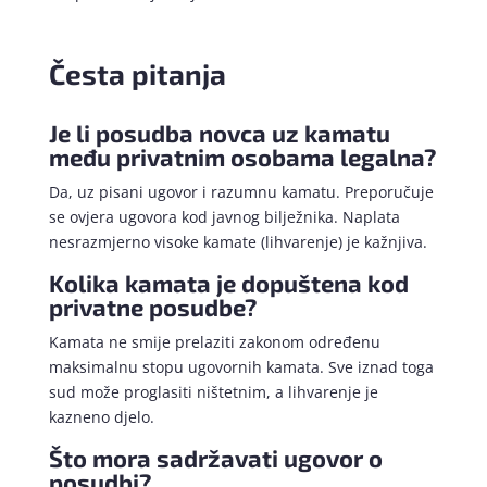
Česta pitanja
Je li posudba novca uz kamatu
među privatnim osobama legalna?
Da, uz pisani ugovor i razumnu kamatu. Preporučuje
se ovjera ugovora kod javnog bilježnika. Naplata
nesrazmjerno visoke kamate (lihvarenje) je kažnjiva.
Kolika kamata je dopuštena kod
privatne posudbe?
Kamata ne smije prelaziti zakonom određenu
maksimalnu stopu ugovornih kamata. Sve iznad toga
sud može proglasiti ništetnim, a lihvarenje je
kazneno djelo.
Što mora sadržavati ugovor o
posudbi?