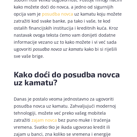
kako možete doći do novca, a jedno od sigurnijih
opcija vam je
posudba novca
uz kamatu koju možete
zatražiti kod svake banke, pa tako i vaše, te kod
ostalih financijskih institucija i kreditnih kuća. Kroz
nastavak ovoga teksta ćemo vam donijeti dodatne
informacije vezano uz to kako možete i vi već sada
ugovoriti
posudba novca uz kamatu
kako bi si riješili
sve vaše brige.
Kako doći do posudba novca
uz kamatu?
Danas je postalo veoma jednostavno za ugovoriti
posudba novca uz kamatu. Zahvaljujući modernoj
tehnologiji, možete već preko vašeg mobitela
zatražiti
zajam novca
bez puno muke i traćenja
vremena. Svatko tko je ikada ugovorao kredit ili
zajam u banci, zna koliko se vremena i energije