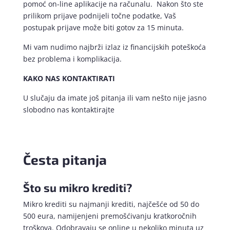
pomoć on-line aplikacije na računalu. Nakon što ste
prilikom prijave podnijeli točne podatke, Vaš
postupak prijave može biti gotov za 15 minuta.
Mi vam nudimo najbrži izlaz iz financijskih poteškoća
bez problema i komplikacija.
KAKO NAS KONTAKTIRATI
U slučaju da imate još pitanja ili vam nešto nije jasno
slobodno nas kontaktirajte
Česta pitanja
Što su mikro krediti?
Mikro krediti su najmanji krediti, najčešće od 50 do
500 eura, namijenjeni premošćivanju kratkoročnih
troškova. Odobravaju se online u nekoliko minuta uz