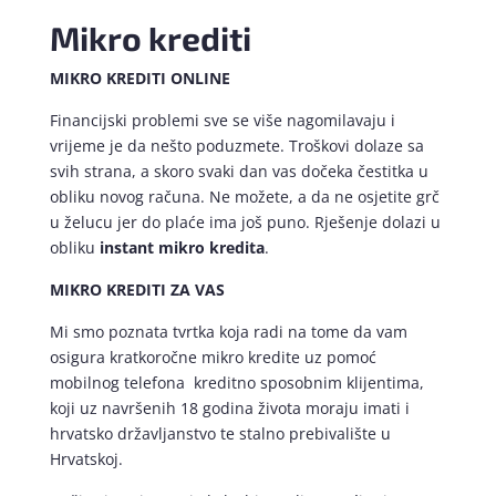
Mikro krediti
MIKRO KREDITI ONLINE
Financijski problemi sve se više nagomilavaju i
vrijeme je da nešto poduzmete. Troškovi dolaze sa
svih strana, a skoro svaki dan vas dočeka čestitka u
obliku novog računa. Ne možete, a da ne osjetite grč
u želucu jer do plaće ima još puno. Rješenje dolazi u
obliku
instant mikro kredita
.
MIKRO KREDITI ZA VAS
Mi smo poznata tvrtka koja radi na tome da vam
osigura kratkoročne mikro kredite uz pomoć
mobilnog telefona kreditno sposobnim klijentima,
koji uz navršenih 18 godina života moraju imati i
hrvatsko državljanstvo te stalno prebivalište u
Hrvatskoj.