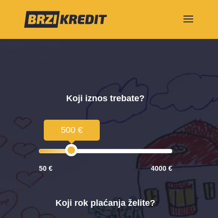
Koji iznos trebate?
500 €
50 €
4000 €
Koji rok plaćanja želite?