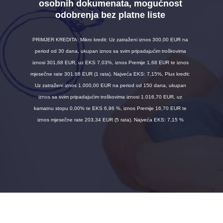
osobnih dokumenata, mogućnost
odobrenja bez platne liste
PRIMJER KREDITA: Mikro kredit: Uz zatraženi iznos 300,00 EUR na
period od 30 dana, ukupan iznos sa svim pripadajućim troškovima
iznosi 301,68 EUR, uz EKS 7,03%, iznos Premije 1,68 EUR te iznos
mjesečne rate 301,68 EUR (1 rata). Najveća EKS: 7,15%, Plus kredit:
Uz zatraženi iznos 1.000,00 EUR na period od 150 dana, ukupan
iznos sa svim pripadajućim troškovima iznosi 1.016,70 EUR, uz
kamatnu stopu 0,00% te EKS 6,96 %, iznos Premije 16,70 EUR te
iznos mjesečne rate 203,34 EUR (5 rata). Najveća EKS: 7,15 %