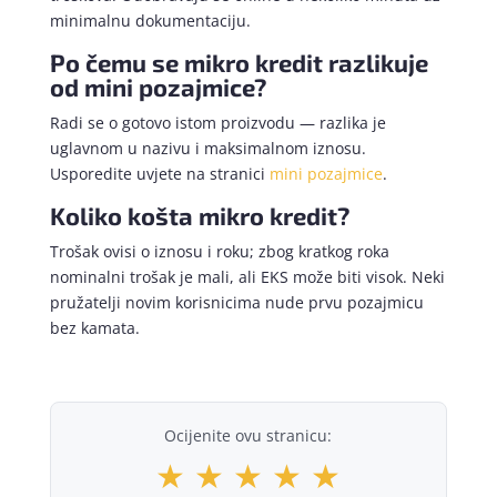
minimalnu dokumentaciju.
Po čemu se mikro kredit razlikuje
od mini pozajmice?
Radi se o gotovo istom proizvodu — razlika je
uglavnom u nazivu i maksimalnom iznosu.
Usporedite uvjete na stranici
mini pozajmice
.
Koliko košta mikro kredit?
Trošak ovisi o iznosu i roku; zbog kratkog roka
nominalni trošak je mali, ali EKS može biti visok. Neki
pružatelji novim korisnicima nude prvu pozajmicu
bez kamata.
Ocijenite ovu stranicu:
★
★
★
★
★