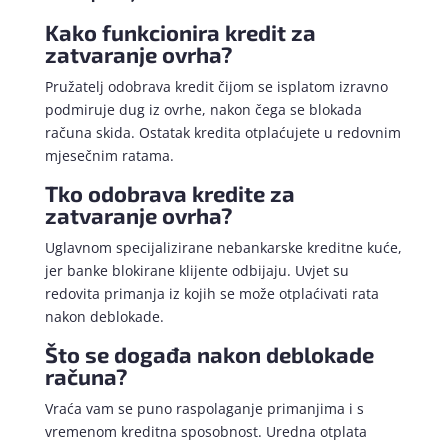
Kako funkcionira kredit za
zatvaranje ovrha?
Pružatelj odobrava kredit čijom se isplatom izravno
podmiruje dug iz ovrhe, nakon čega se blokada
računa skida. Ostatak kredita otplaćujete u redovnim
mjesečnim ratama.
Tko odobrava kredite za
zatvaranje ovrha?
Uglavnom specijalizirane nebankarske kreditne kuće,
jer banke blokirane klijente odbijaju. Uvjet su
redovita primanja iz kojih se može otplaćivati rata
nakon deblokade.
Što se događa nakon deblokade
računa?
Vraća vam se puno raspolaganje primanjima i s
vremenom kreditna sposobnost. Uredna otplata