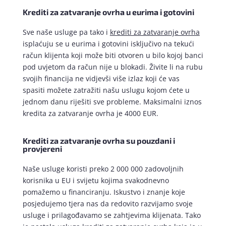
Krediti za zatvaranje ovrha u eurima i gotovini
Sve naše usluge pa tako i
krediti za zatvaranje ovrha
isplaćuju se u eurima i gotovini isključivo na tekući
račun klijenta koji može biti otvoren u bilo kojoj banci
pod uvjetom da račun nije u blokadi. Živite li na rubu
svojih financija ne vidjevši više izlaz koji će vas
spasiti možete zatražiti našu uslugu kojom ćete u
jednom danu riješiti sve probleme. Maksimalni iznos
kredita za zatvaranje ovrha je 4000 EUR.
Krediti za zatvaranje ovrha su pouzdani i
provjereni
Naše usluge koristi preko 2 000 000 zadovoljnih
korisnika u EU i svijetu kojima svakodnevno
pomažemo u financiranju. Iskustvo i znanje koje
posjedujemo tjera nas da redovito razvijamo svoje
usluge i prilagođavamo se zahtjevima klijenata. Tako