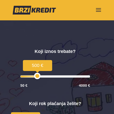
Koji iznos trebate?
500 €
50 €
4000 €
Koji rok plaćanja želite?