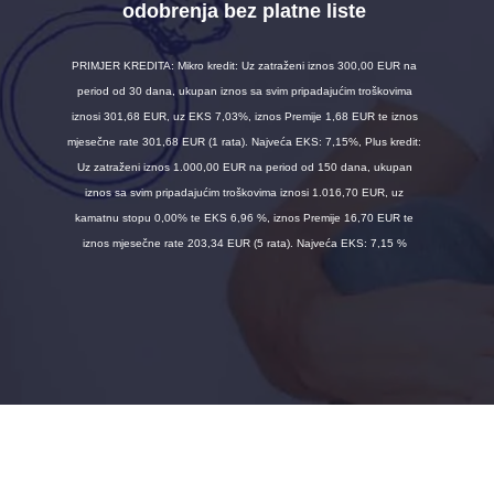
odobrenja bez platne liste
PRIMJER KREDITA: Mikro kredit: Uz zatraženi iznos 300,00 EUR na
period od 30 dana, ukupan iznos sa svim pripadajućim troškovima
iznosi 301,68 EUR, uz EKS 7,03%, iznos Premije 1,68 EUR te iznos
mjesečne rate 301,68 EUR (1 rata). Najveća EKS: 7,15%, Plus kredit:
Uz zatraženi iznos 1.000,00 EUR na period od 150 dana, ukupan
iznos sa svim pripadajućim troškovima iznosi 1.016,70 EUR, uz
kamatnu stopu 0,00% te EKS 6,96 %, iznos Premije 16,70 EUR te
iznos mjesečne rate 203,34 EUR (5 rata). Najveća EKS: 7,15 %