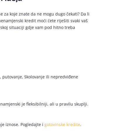
čune za koje znate da ne mogu dugo čekati? Da li
namjenski kredit moći ćete riješiti svaki vaš
skoj situaciji gdje vam pod hitno treba
, putovanje, školovanje ili nepredviđene
jenski je fleksibilniji, ali u pravilu skuplji.
e iznose. Pogledajte i
gotovinske kredite
.