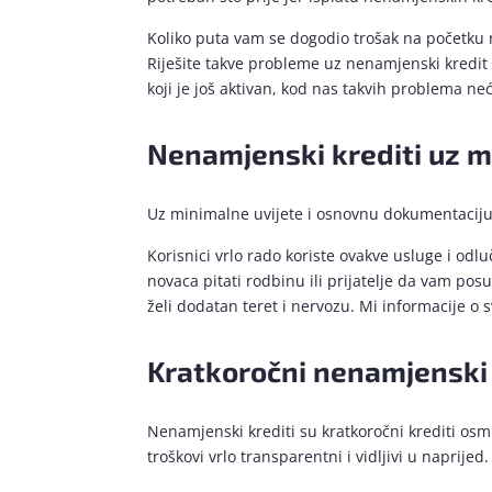
Koliko puta vam se dogodio trošak na početku mj
Riješite takve probleme uz nenamjenski kredit 
koji je još aktivan, kod nas takvih problema neć
Nenamjenski krediti uz m
Uz minimalne uvijete i osnovnu dokumentacij
Korisnici vrlo rado koriste ovakve usluge i odl
novaca pitati rodbinu ili prijatelje da vam pos
želi dodatan teret i nervozu. Mi informacije o 
Kratkoročni nenamjenski 
Nenamjenski krediti su kratkoročni krediti osm
troškovi vrlo transparentni i vidljivi u naprijed.