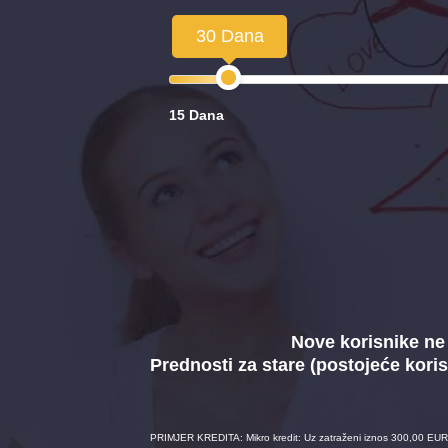
30 Dana
15 Dana
Nove korisnike ne 
Prednosti za stare (postojeće koris
PRIMJER KREDITA: Mikro kredit: Uz zatraženi iznos 300,00 EUR 