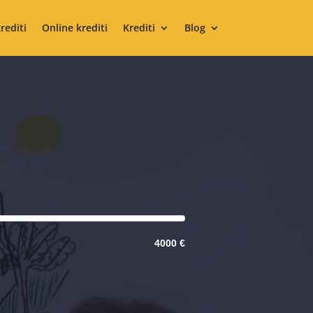
krediti
Online krediti
Krediti
Blog
4000 €