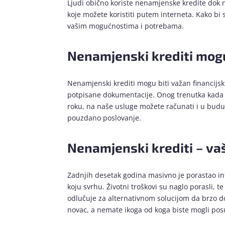
Ljudi obično koriste nenamjenske kredite dok n
koje možete koristiti putem interneta. Kako bi
vašim mogućnostima i potrebama.
Nenamjenski krediti mogu
Nenamjenski krediti mogu biti važan financijsk
potpisane dokumentacije. Onog trenutka kada va
roku, na naše usluge možete računati i u budućn
pouzdano poslovanje.
Nenamjenski krediti – vaš 
Zadnjih desetak godina masivno je porastao in
koju svrhu. Životni troškovi su naglo porasli, 
odlučuje za alternativnom solucijom da brzo 
novac, a nemate ikoga od koga biste mogli posu