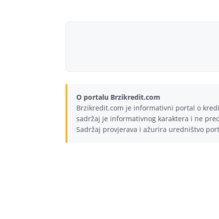
O portalu Brzikredit.com
Brzikredit.com je informativni portal o kre
sadržaj je informativnog karaktera i ne preds
Sadržaj provjerava i ažurira uredništvo por