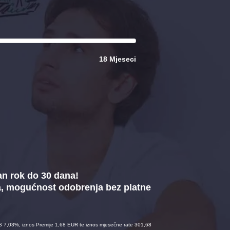
18 Mjeseci
an rok do 30 dana!
a, mogućnost odobrenja bez platne
S 7,03%, iznos Premije 1,68 EUR te iznos mjesečne rate 301,68