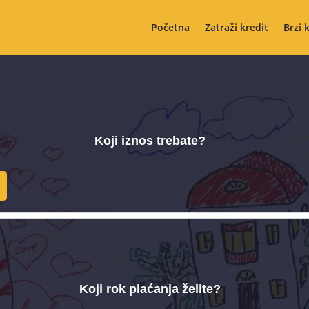
Početna
Zatraži kredit
Brzi 
Koji iznos trebate?
Koji rok plaćanja želite?