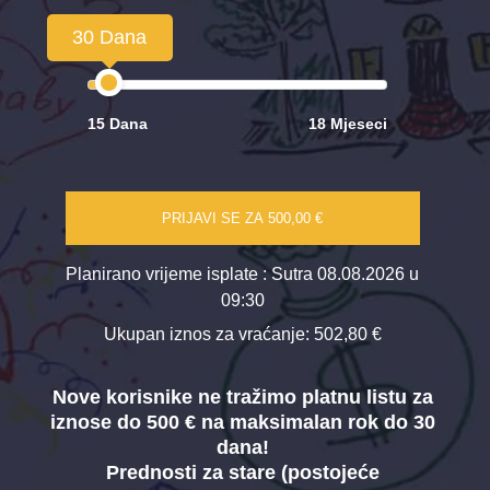
30 Dana
15 Dana
18 Mjeseci
PRIJAVI SE ZA
500,00 €
Planirano vrijeme isplate
: Sutra 08.08.2026 u
09:30
Ukupan iznos za vraćanje:
502,80 €
Nove korisnike ne tražimo platnu listu za
iznose do 500 € na maksimalan rok do 30
dana!
Prednosti za stare (postojeće