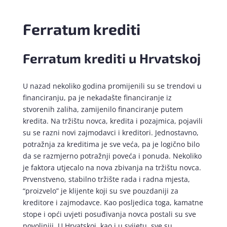
Ferratum krediti
Ferratum krediti u Hrvatskoj
U nazad nekoliko godina promijenili su se trendovi u
financiranju, pa je nekadašte financiranje iz
stvorenih zaliha, zamijenilo financiranje putem
kredita. Na tržištu novca, kredita i pozajmica, pojavili
su se razni novi zajmodavci i kreditori. Jednostavno,
potražnja za kreditima je sve veća, pa je logično bilo
da se razmjerno potražnji poveća i ponuda. Nekoliko
je faktora utjecalo na nova zbivanja na tržištu novca.
Prvenstveno, stabilno tržište rada i radna mjesta,
“proizvelo” je klijente koji su sve pouzdaniji za
kreditore i zajmodavce. Kao posljedica toga, kamatne
stope i opći uvjeti posuđivanja novca postali su sve
povoljniji. U Hrvatskoj, kao i u svijetu, sve su