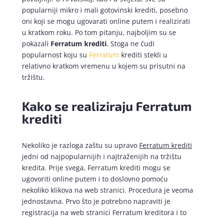
popularniji mikro i mali gotovinski krediti, posebno
oni koji se mogu ugovarati online putem i realizirati
u kratkom roku. Po tom pitanju, najboljim su se
pokazali
Ferratum krediti
. Stoga ne čudi
popularnost koju su
Ferratum
krediti stekli u
relativno kratkom vremenu u kojem su prisutni na
tržištu.
Kako se realiziraju Ferratum
krediti
Nekoliko je razloga zaštu su upravo
Ferratum krediti
jedni od najpopularnijih i najtraženijih na tržištu
kredita. Prije svega, Ferratum krediti mogu se
ugovoriti online putem i to doslovno pomoću
nekoliko klikova na web stranici. Procedura je veoma
jednostavna. Prvo što je potrebno napraviti je
registracija na web stranici Ferratum kreditora i to