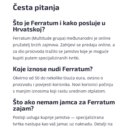
Česta pitanja
Što je Ferratum i kako posluje u
Hrvatskoj?
Ferratum (Multitude grupa) međunarodni je online
pružatelj brzih zajmova. Zahtjevi se predaju online, a
za dio proizvoda tražilo se jamstvo koje je moguće
kupiti putem specijaliziranih tvrtki.
Koje iznose nudi Ferratum?
Okvirno od 50 do nekoliko tisuća eura, ovisno o
proizvodu i povijesti korisnika. Novi korisnici počinju
s manjim iznosima koji rastu urednom otplatom.
Što ako nemam jamca za Ferratum
zajam?
Postoji usluga kupnje jamstva — specijalizirana
tvrtka nastupa kao vaš jamac uz naknadu. Detalji na