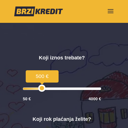
Koji iznos trebate?
500 €
50 €
4000 €
Koji rok plaćanja želite?