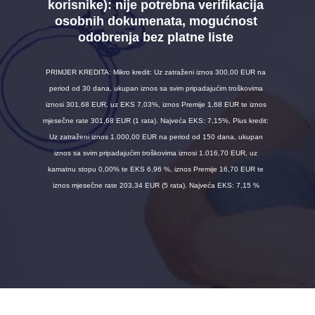
korisnike):
nije potrebna verifikacija
osobnih dokumenata, mogućnost
odobrenja bez platne liste
PRIMJER KREDITA: Mikro kredit: Uz zatraženi iznos 300,00 EUR na
period od 30 dana, ukupan iznos sa svim pripadajućim troškovima
iznosi 301,68 EUR, uz EKS 7,03%, iznos Premije 1,68 EUR te iznos
mjesečne rate 301,68 EUR (1 rata). Najveća EKS: 7,15%, Plus kredit:
Uz zatraženi iznos 1.000,00 EUR na period od 150 dana, ukupan
iznos sa svim pripadajućim troškovima iznosi 1.016,70 EUR, uz
kamatnu stopu 0,00% te EKS 6,96 %, iznos Premije 16,70 EUR te
iznos mjesečne rate 203,34 EUR (5 rata). Najveća EKS: 7,15 %