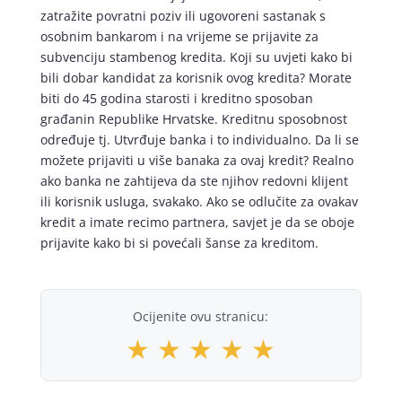
zatražite povratni poziv ili ugovoreni sastanak s
osobnim bankarom i na vrijeme se prijavite za
subvenciju stambenog kredita. Koji su uvjeti kako bi
bili dobar kandidat za korisnik ovog kredita? Morate
biti do 45 godina starosti i kreditno sposoban
građanin Republike Hrvatske. Kreditnu sposobnost
određuje tj. Utvrđuje banka i to individualno. Da li se
možete prijaviti u više banaka za ovaj kredit? Realno
ako banka ne zahtijeva da ste njihov redovni klijent
ili korisnik usluga, svakako. Ako se odlučite za ovakav
kredit a imate recimo partnera, savjet je da se oboje
prijavite kako bi si povećali šanse za kreditom.
Ocijenite ovu stranicu:
★
★
★
★
★