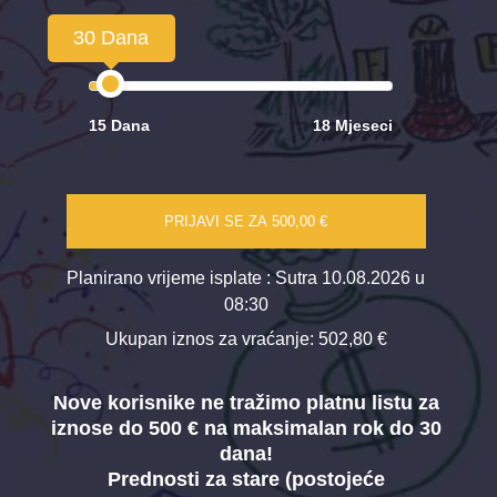
30 Dana
15 Dana
18 Mjeseci
PRIJAVI SE ZA
500,00 €
Planirano vrijeme isplate
: Sutra 10.08.2026 u
08:30
Ukupan iznos za vraćanje:
502,80 €
Nove korisnike ne tražimo platnu listu za
iznose do 500 € na maksimalan rok do 30
dana!
Prednosti za stare (postojeće