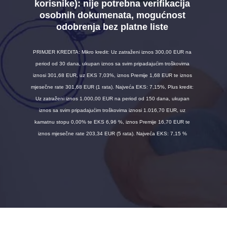
korisnike):
nije potrebna verifikacija
osobnih dokumenata, mogućnost
odobrenja bez platne liste
PRIMJER KREDITA: Mikro kredit: Uz zatraženi iznos 300,00 EUR na
period od 30 dana, ukupan iznos sa svim pripadajućim troškovima
iznosi 301,68 EUR, uz EKS 7,03%, iznos Premije 1,68 EUR te iznos
mjesečne rate 301,68 EUR (1 rata). Najveća EKS: 7,15%, Plus kredit:
Uz zatraženi iznos 1.000,00 EUR na period od 150 dana, ukupan
iznos sa svim pripadajućim troškovima iznosi 1.016,70 EUR, uz
kamatnu stopu 0,00% te EKS 6,96 %, iznos Premije 16,70 EUR te
iznos mjesečne rate 203,34 EUR (5 rata). Najveća EKS: 7,15 %