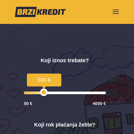
Koji iznos trebate?
500 €
50 €
4000 €
Koji rok plaćanja želite?