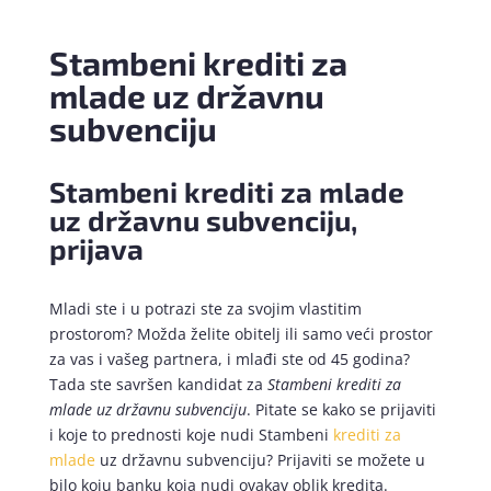
Stambeni krediti za
mlade uz državnu
subvenciju
Stambeni krediti za mlade
uz državnu subvenciju,
prijava
Mladi ste i u potrazi ste za svojim vlastitim
prostorom? Možda želite obitelj ili samo veći prostor
za vas i vašeg partnera, i mlađi ste od 45 godina?
Tada ste savršen kandidat za
Stambeni krediti za
mlade uz državnu subvenciju
. Pitate se kako se prijaviti
i koje to prednosti koje nudi Stambeni
krediti za
mlade
uz državnu subvenciju? Prijaviti se možete u
bilo koju banku koja nudi ovakav oblik kredita.