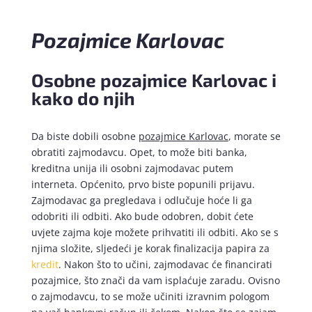
Pozajmice Karlovac
Osobne pozajmice Karlovac i
kako do njih
Da biste dobili osobne
pozajmice Karlovac
, morate se
obratiti zajmodavcu. Opet, to može biti banka,
kreditna unija ili osobni zajmodavac putem
interneta. Općenito, prvo biste popunili prijavu.
Zajmodavac ga pregledava i odlučuje hoće li ga
odobriti ili odbiti. Ako bude odobren, dobit ćete
uvjete zajma koje možete prihvatiti ili odbiti. Ako se s
njima složite, sljedeći je korak finalizacija papira za
kredit
. Nakon što to učini, zajmodavac će financirati
pozajmice, što znači da vam isplaćuje zaradu. Ovisno
o zajmodavcu, to se može učiniti izravnim pologom