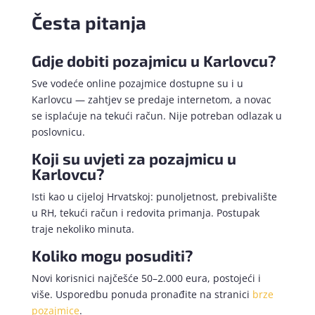
Česta pitanja
Gdje dobiti pozajmicu u Karlovcu?
Sve vodeće online pozajmice dostupne su i u
Karlovcu — zahtjev se predaje internetom, a novac
se isplaćuje na tekući račun. Nije potreban odlazak u
poslovnicu.
Koji su uvjeti za pozajmicu u
Karlovcu?
Isti kao u cijeloj Hrvatskoj: punoljetnost, prebivalište
u RH, tekući račun i redovita primanja. Postupak
traje nekoliko minuta.
Koliko mogu posuditi?
Novi korisnici najčešće 50–2.000 eura, postojeći i
više. Usporedbu ponuda pronađite na stranici
brze
pozajmice
.