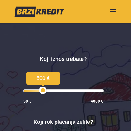
Koji iznos trebate?
500 €
50 €
4000 €
Koji rok plaćanja želite?