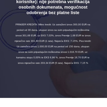
korisnike):
nije potrebna verifikacija
osobnih dokumenata, mogućnost
odobrenja bez platne liste
PRIMJER KREDITA: Mikro kredit: Uz zatraženi iznos 300,00 EUR na
period od 30 dana, ukupan iznos sa svim pripadajućim troškovima
iznosi 301,68 EUR, uz EKS 7,03%, iznos Premije 1,68 EUR te iznos
mjesečne rate 301,68 EUR (1 rata). Najveća EKS: 7,15%, Plus kredit:
Uz zatraženi iznos 1.000,00 EUR na period od 150 dana, ukupan
iznos sa svim pripadajućim troškovima iznosi 1.016,70 EUR, uz
kamatnu stopu 0,00% te EKS 6,96 %, iznos Premije 16,70 EUR te
iznos mjesečne rate 203,34 EUR (5 rata). Najveća EKS: 7,15 %