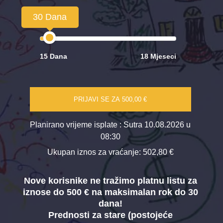
30 Dana
15 Dana
18 Mjeseci
PRIJAVI SE ZA
500,00 €
Planirano vrijeme isplate
: Sutra 10.08.2026 u
08:30
Ukupan iznos za vraćanje:
502,80 €
Nove korisnike ne tražimo platnu listu za
iznose do 500 € na maksimalan rok do 30
dana!
Prednosti za stare (postojeće