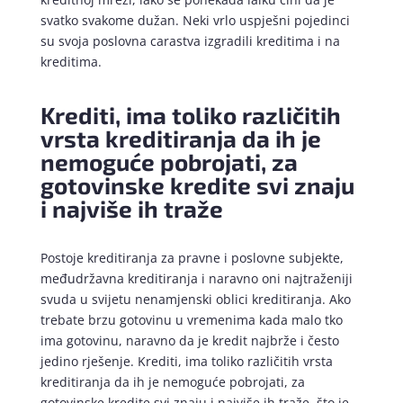
svatko svakome dužan. Neki vrlo uspješni pojedinci
su svoja poslovna carastva izgradili kreditima i na
kreditima.
Krediti, ima toliko različitih
vrsta kreditiranja da ih je
nemoguće pobrojati, za
gotovinske kredite svi znaju
i najviše ih traže
Postoje kreditiranja za pravne i poslovne subjekte,
međudržavna kreditiranja i naravno oni najtraženiji
svuda u svijetu nenamjenski oblici kreditiranja. Ako
trebate brzu gotovinu u vremenima kada malo tko
ima gotovinu, naravno da je kredit najbrže i često
jedino rješenje. Krediti, ima toliko različitih vrsta
kreditiranja da ih je nemoguće pobrojati, za
gotovinske kredite svi znaju i najviše ih traže, što je