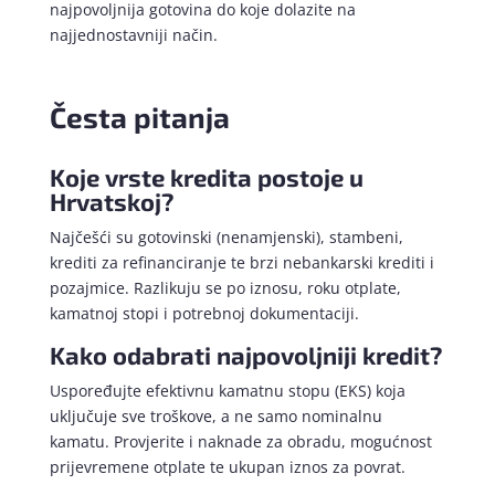
najpovoljnija gotovina do koje dolazite na
najjednostavniji način.
Česta pitanja
Koje vrste kredita postoje u
Hrvatskoj?
Najčešći su gotovinski (nenamjenski), stambeni,
krediti za refinanciranje te brzi nebankarski krediti i
pozajmice. Razlikuju se po iznosu, roku otplate,
kamatnoj stopi i potrebnoj dokumentaciji.
Kako odabrati najpovoljniji kredit?
Uspoređujte efektivnu kamatnu stopu (EKS) koja
uključuje sve troškove, a ne samo nominalnu
kamatu. Provjerite i naknade za obradu, mogućnost
prijevremene otplate te ukupan iznos za povrat.