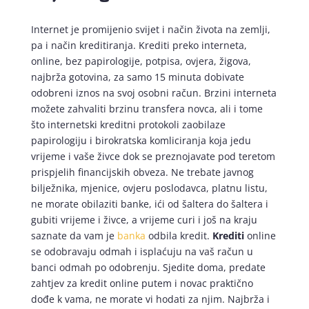
Internet je promijenio svijet i način života na zemlji,
pa i način kreditiranja. Krediti preko interneta,
online, bez papirologije, potpisa, ovjera, žigova,
najbrža gotovina, za samo 15 minuta dobivate
odobreni iznos na svoj osobni račun. Brzini interneta
možete zahvaliti brzinu transfera novca, ali i tome
što internetski kreditni protokoli zaobilaze
papirologiju i birokratska komliciranja koja jedu
vrijeme i vaše živce dok se preznojavate pod teretom
prispjelih financijskih obveza. Ne trebate javnog
bilježnika, mjenice, ovjeru poslodavca, platnu listu,
ne morate obilaziti banke, ići od šaltera do šaltera i
gubiti vrijeme i živce, a vrijeme curi i još na kraju
saznate da vam je
banka
odbila kredit.
Krediti
online
se odobravaju odmah i isplaćuju na vaš račun u
banci odmah po odobrenju. Sjedite doma, predate
zahtjev za kredit online putem i novac praktično
dođe k vama, ne morate vi hodati za njim. Najbrža i