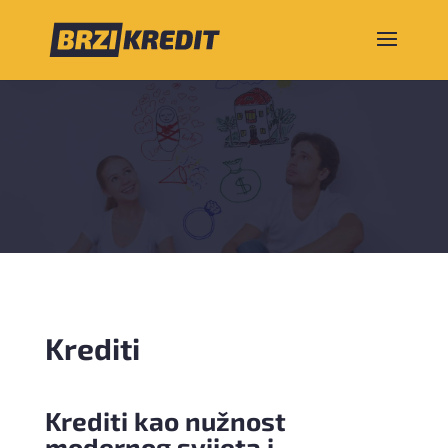
Krediti
Krediti kao nužnost
modernog svijeta i