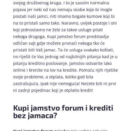
svojeg društvenog kruga. I to je sasvim normalna
pojava jer neki od nas nemaju osobe koje bi mogle
postati naši jamci, niti imamo bogate kumove koji bi
na to pristali samo tako. Naravno, uvijek postoje i oni
koji jednostavno ne žele za takve usluge pitati
nekoga drugoga. Kupi jamstvo forum predstavlja
odličan sajt gdje možete pronaći nekoga tko će
pristati biti Vaš jamac. Ta će usluga svakako koštati,
no riješit će Vas jednog od najbitnijih pitanja kad je u
pitanju kreditno poslovanje. Jamstvo ostvarite lako
online i krenite na lov na kredite. Pomoću njih riješite
svoje probleme, a otplata, koliko god bila
zastrašujuća, ipak nije nemoguća! Nećete biti ni prvi
ni zadnji pojedinac koji je otplatio kredit!
Kupi jamstvo forum i krediti
bez jamaca?