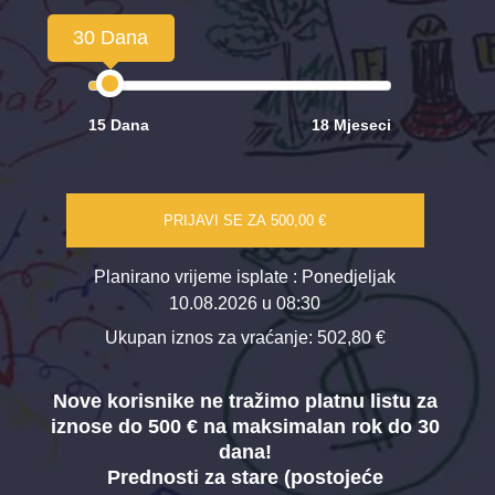
30 Dana
15 Dana
18 Mjeseci
PRIJAVI SE ZA
500,00 €
Planirano vrijeme isplate
: Ponedjeljak
10.08.2026 u 08:30
Ukupan iznos za vraćanje:
502,80 €
Nove korisnike ne tražimo platnu listu za
iznose do 500 € na maksimalan rok do 30
dana!
Prednosti za stare (postojeće