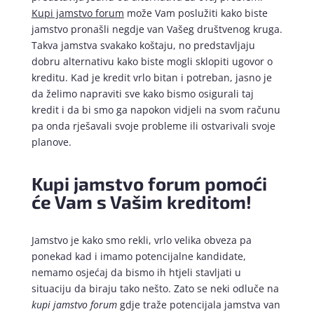
Kupi jamstvo forum
može Vam poslužiti kako biste
jamstvo pronašli negdje van Vašeg društvenog kruga.
Takva jamstva svakako koštaju, no predstavljaju
dobru alternativu kako biste mogli sklopiti ugovor o
kreditu. Kad je kredit vrlo bitan i potreban, jasno je
da želimo napraviti sve kako bismo osigurali taj
kredit i da bi smo ga napokon vidjeli na svom računu
pa onda rješavali svoje probleme ili ostvarivali svoje
planove.
Kupi jamstvo forum pomoći
će Vam s Vašim kreditom!
Jamstvo je kako smo rekli, vrlo velika obveza pa
ponekad kad i imamo potencijalne kandidate,
nemamo osjećaj da bismo ih htjeli stavljati u
situaciju da biraju tako nešto. Zato se neki odluče na
kupi jamstvo forum
gdje traže potencijala jamstva van