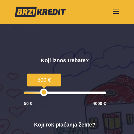
Koji iznos trebate?
500 €
50 €
4000 €
Koji rok plaćanja želite?