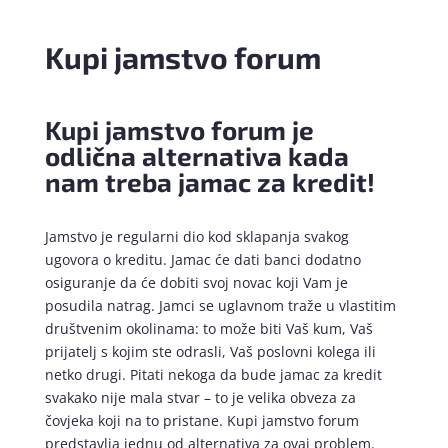
Kupi jamstvo forum
Kupi jamstvo forum je
odlična alternativa kada
nam treba jamac za kredit!
Jamstvo je regularni dio kod sklapanja svakog
ugovora o kreditu. Jamac će dati banci dodatno
osiguranje da će dobiti svoj novac koji Vam je
posudila natrag. Jamci se uglavnom traže u vlastitim
društvenim okolinama: to može biti Vaš kum, Vaš
prijatelj s kojim ste odrasli, Vaš poslovni kolega ili
netko drugi. Pitati nekoga da bude jamac za kredit
svakako nije mala stvar – to je velika obveza za
čovjeka koji na to pristane. Kupi jamstvo forum
predstavlja jednu od alternativa za ovaj problem.