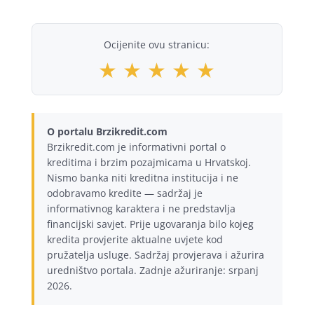
Ocijenite ovu stranicu:
★
★
★
★
★
O portalu Brzikredit.com
Brzikredit.com je informativni portal o
kreditima i brzim pozajmicama u Hrvatskoj.
Nismo banka niti kreditna institucija i ne
odobravamo kredite — sadržaj je
informativnog karaktera i ne predstavlja
financijski savjet. Prije ugovaranja bilo kojeg
kredita provjerite aktualne uvjete kod
pružatelja usluge. Sadržaj provjerava i ažurira
uredništvo portala. Zadnje ažuriranje: srpanj
2026.