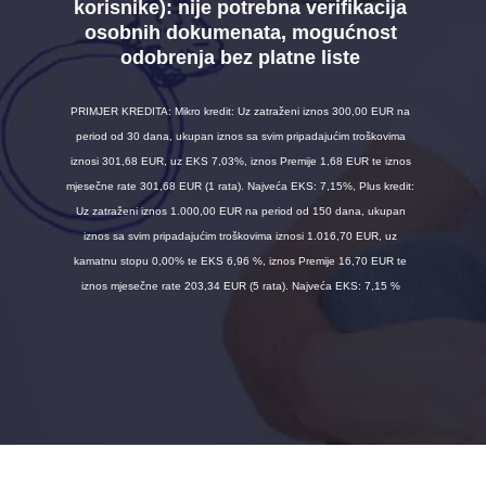
korisnike):
nije potrebna verifikacija
osobnih dokumenata, mogućnost
odobrenja bez platne liste
PRIMJER KREDITA: Mikro kredit: Uz zatraženi iznos 300,00 EUR na
period od 30 dana, ukupan iznos sa svim pripadajućim troškovima
iznosi 301,68 EUR, uz EKS 7,03%, iznos Premije 1,68 EUR te iznos
mjesečne rate 301,68 EUR (1 rata). Najveća EKS: 7,15%, Plus kredit:
Uz zatraženi iznos 1.000,00 EUR na period od 150 dana, ukupan
iznos sa svim pripadajućim troškovima iznosi 1.016,70 EUR, uz
kamatnu stopu 0,00% te EKS 6,96 %, iznos Premije 16,70 EUR te
iznos mjesečne rate 203,34 EUR (5 rata). Najveća EKS: 7,15 %