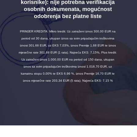
korisnike):
nije potrebna verifikacija
osobnih dokumenata, mogućnost
odobrenja bez platne liste
PRIMJER KREDITA: Mikro kredit: Uz zatraženi iznos 300,00 EUR na
period od 30 dana, ukupan iznos sa svim pripadajućim troškovima
iznosi 301,68 EUR, uz EKS 7,03%, iznos Premije 1,68 EUR te iznos
mjesečne rate 301,68 EUR (1 rata). Najveća EKS: 7,15%, Plus kredit:
Uz zatraženi iznos 1.000,00 EUR na period od 150 dana, ukupan
iznos sa svim pripadajućim troškovima iznosi 1.016,70 EUR, uz
kamatnu stopu 0,00% te EKS 6,96 %, iznos Premije 16,70 EUR te
iznos mjesečne rate 203,34 EUR (5 rata). Najveća EKS: 7,15 %