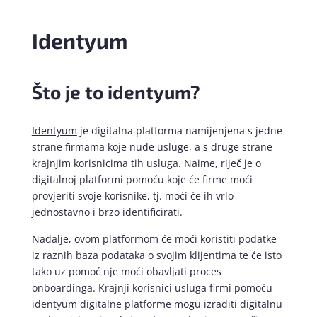
Identyum
Što je to identyum?
Identyum
je digitalna platforma namijenjena s jedne
strane firmama koje nude usluge, a s druge strane
krajnjim korisnicima tih usluga. Naime, riječ je o
digitalnoj platformi pomoću koje će firme moći
provjeriti svoje korisnike, tj. moći će ih vrlo
jednostavno i brzo identificirati.
Nadalje, ovom platformom će moći koristiti podatke
iz raznih baza podataka o svojim klijentima te će isto
tako uz pomoć nje moći obavljati proces
onboardinga. Krajnji korisnici usluga firmi pomoću
identyum digitalne platforme mogu izraditi digitalnu