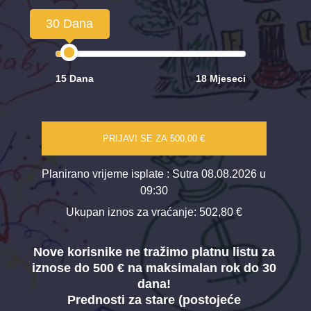
30 Dana
15 Dana
18 Mjeseci
PRIJAVI SE ZA
500,00 €
Planirano vrijeme isplate
: Sutra 08.08.2026 u
09:30
Ukupan iznos za vraćanje:
502,80 €
Nove korisnike ne tražimo platnu listu za
iznose do 500 € na maksimalan rok do 30
dana!
Prednosti za stare (postojeće