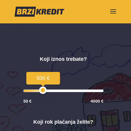
Koji iznos trebate?
500 €
50 €
4000 €
Koji rok plaćanja želite?