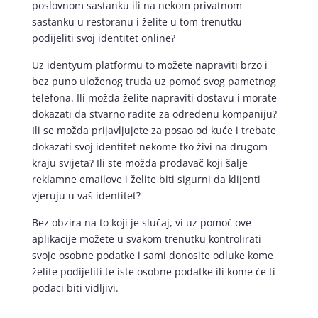
poslovnom sastanku ili na nekom privatnom
sastanku u restoranu i želite u tom trenutku
podijeliti svoj identitet online?
Uz identyum platformu to možete napraviti brzo i
bez puno uloženog truda uz pomoć svog pametnog
telefona. Ili možda želite napraviti dostavu i morate
dokazati da stvarno radite za određenu kompaniju?
Ili se možda prijavljujete za posao od kuće i trebate
dokazati svoj identitet nekome tko živi na drugom
kraju svijeta? Ili ste možda prodavač koji šalje
reklamne emailove i želite biti sigurni da klijenti
vjeruju u vaš identitet?
Bez obzira na to koji je slučaj, vi uz pomoć ove
aplikacije možete u svakom trenutku kontrolirati
svoje osobne podatke i sami donosite odluke kome
želite podijeliti te iste osobne podatke ili kome će ti
podaci biti vidljivi.