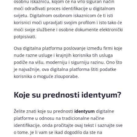
osobnu iskaznicu, kojom će na vrlo siguran način
moći odrađivati proces identifikacije u digitalnom
svijetu. Digitalnom osobnom iskaznicom će ti isti
korisnici moći upravljati svojim profilom i isto tako će
moći svoje službene i osobne dokumente elektronički
potpisivati.
Ova digitalna platforma poslovanje između firmi koje
nude razne usluge i krajnjih korisnika tih usluga
podiže na višu, moderniju i sigurniju razinu. Ono što
je najvažnije, ova digitalna platforma štiti podatke
korisnika o moguće zlouporabe.
Koje su prednosti identyum?
Želite znati koje su prednosti
identyum
digitalne
platforme u odnosu na tradicionalne načine
identifikacije, onda pročitajte ovaj tekst i saznajte sve
o tome. Je li vam se ikad dogodilo da ste na