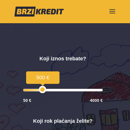
Koji iznos trebate?
500 €
50 €
4000 €
Koji rok plaćanja želite?