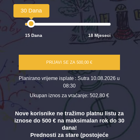
30 Dana
15 Dana
18 Mjeseci
PRIJAVI SE ZA
500,00 €
Planirano vrijeme isplate
: Sutra 10.08.2026 u
08:30
Ukupan iznos za vraćanje:
502,80 €
Nove korisnike ne tražimo platnu listu za
iznose do 500 € na maksimalan rok do 30
dana!
Prednosti za stare (postojeće