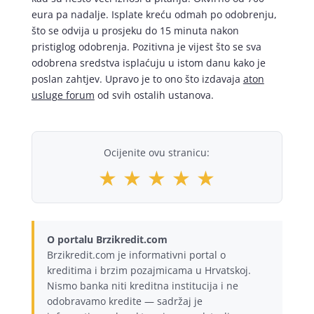
eura pa nadalje. Isplate kreću odmah po odobrenju,
što se odvija u prosjeku do 15 minuta nakon
pristiglog odobrenja. Pozitivna je vijest što se sva
odobrena sredstva isplaćuju u istom danu kako je
poslan zahtjev. Upravo je to ono što izdavaja
aton
usluge forum
od svih ostalih ustanova.
Ocijenite ovu stranicu:
★
★
★
★
★
O portalu Brzikredit.com
Brzikredit.com je informativni portal o
kreditima i brzim pozajmicama u Hrvatskoj.
Nismo banka niti kreditna institucija i ne
odobravamo kredite — sadržaj je