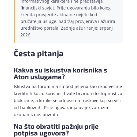
informativnog karaktera i ne predstavlja
financijski savjet. Prije ugovaranja bilo kojeg
kredita provjerite aktualne uvjete kod
pružatelja usluge. Sadržaj provjerava i ažurira
uredništvo portala. Zadnje ažuriranje: srpanj
2026.
Česta pitanja
Kakva su iskustva korisnika s
Aton uslugama?
Iskustva na forumima su podijeljena kao i kod većine
kreditnih kuća: korisnici hvale brzinu i dostupnost za
blokirane, a kritike se odnose na troškove koji su viši
od bankovnih. Prije ugovaranja uvijek zatražite
ukupan iznos povrata.
Na što obratiti pažnju prije
potpisa ugovora?