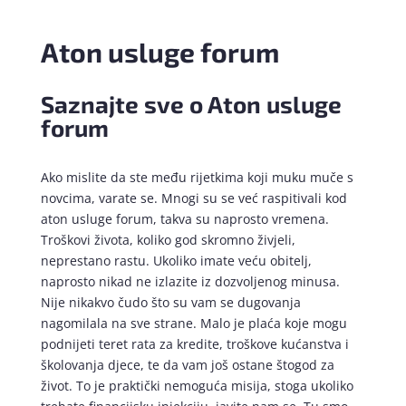
Aton usluge forum
Saznajte sve o Aton usluge
forum
Ako mislite da ste među rijetkima koji muku muče s
novcima, varate se. Mnogi su se već raspitivali kod
aton usluge forum, takva su naprosto vremena.
Troškovi života, koliko god skromno živjeli,
neprestano rastu. Ukoliko imate veću obitelj,
naprosto nikad ne izlazite iz dozvoljenog minusa.
Nije nikakvo čudo što su vam se dugovanja
nagomilala na sve strane. Malo je plaća koje mogu
podnijeti teret rata za kredite, troškove kućanstva i
školovanja djece, te da vam još ostane štogod za
život. To je praktički nemoguća misija, stoga ukoliko