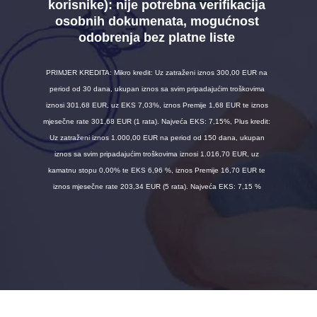
korisnike):
nije potrebna verifikacija
osobnih dokumenata, mogućnost
odobrenja bez platne liste
PRIMJER KREDITA: Mikro kredit: Uz zatraženi iznos 300,00 EUR na
period od 30 dana, ukupan iznos sa svim pripadajućim troškovima
iznosi 301,68 EUR, uz EKS 7,03%, iznos Premije 1,68 EUR te iznos
mjesečne rate 301,68 EUR (1 rata). Najveća EKS: 7,15%, Plus kredit:
Uz zatraženi iznos 1.000,00 EUR na period od 150 dana, ukupan
iznos sa svim pripadajućim troškovima iznosi 1.016,70 EUR, uz
kamatnu stopu 0,00% te EKS 6,96 %, iznos Premije 16,70 EUR te
iznos mjesečne rate 203,34 EUR (5 rata). Najveća EKS: 7,15 %